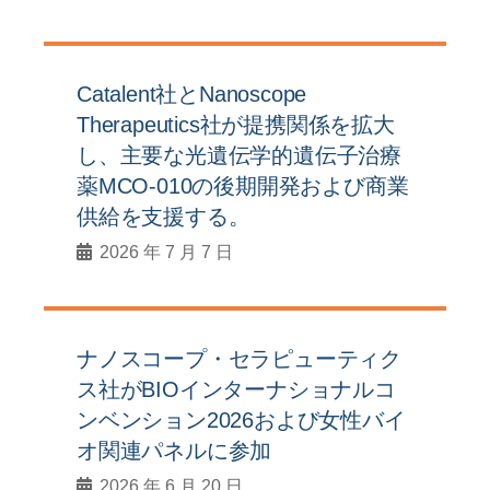
Catalent社とNanoscope
Therapeutics社が提携関係を拡大
し、主要な光遺伝学的遺伝子治療
薬MCO-010の後期開発および商業
供給を支援する。
2026 年 7 月 7 日
ナノスコープ・セラピューティク
ス社がBIOインターナショナルコ
ンベンション2026および女性バイ
オ関連パネルに参加
2026 年 6 月 20 日