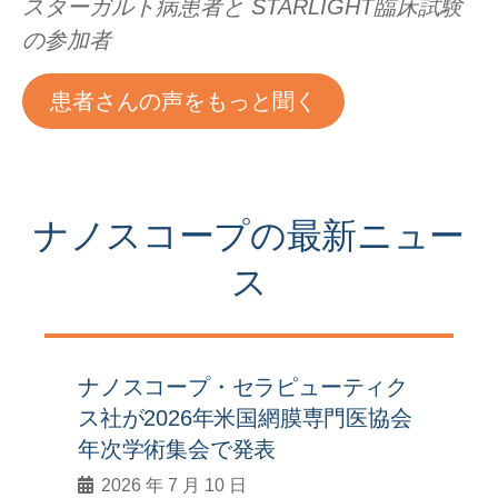
スターガルト病患者と
STARLIGHT臨床試験
の参加者
患者さんの声をもっと聞く
ナノスコープの最新ニュー
ス
ナノスコープ・セラピューティク
ス社が2026年米国網膜専門医協会
年次学術集会で発表
2026 年 7 月 10 日