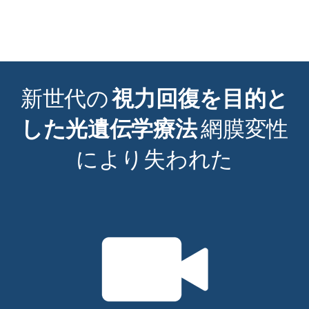
復活させる
希望の光
新世代の
視力回復を目的と
した光遺伝学療法
網膜変性
により失われた