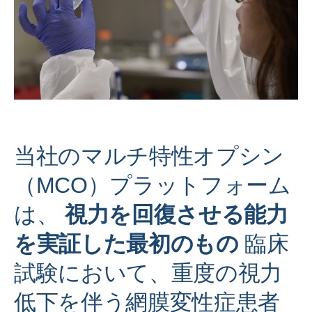
当社のマルチ特性オプシン
（MCO）プラットフォーム
は、
視力を回復させる能力
を実証した最初のもの
臨床
試験において、重度の視力
低下を伴う網膜変性症患者